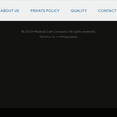
ABOUT US
PRIVATE POLICY
QUALITY
CONTACT
© 2026 Medical Cart Company All rights reserved.
Webshop by: