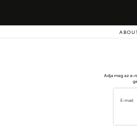
ABOU
Adja meg az e-ma
ge
E-mail: